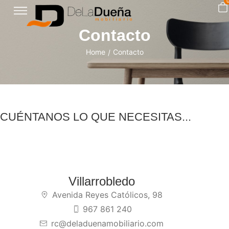
Contacto
Home
Contacto
/
CUÉNTANOS LO QUE NECESITAS...
Villarrobledo
Avenida Reyes Católicos, 98
967 861 240
rc@deladuenamobiliario.com