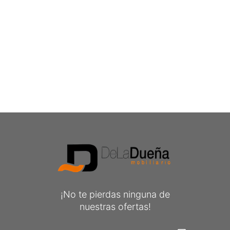
MICENAS
88,00
€
79,00
€
¡No te pierdas ninguna de
nuestras ofertas!