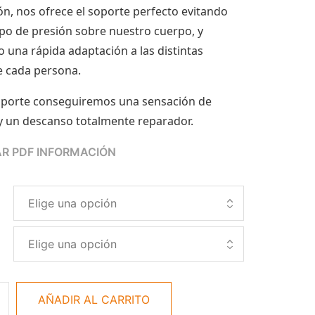
ón, nos ofrece el soporte perfecto evitando
ipo de presión sobre nuestro cuerpo, y
 una rápida adaptación a las distintas
e cada persona.
oporte conseguiremos una sensación de
y un descanso totalmente reparador.
R PDF INFORMACIÓN
AÑADIR AL CARRITO