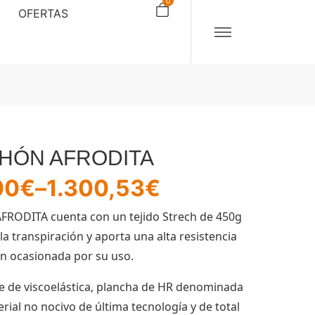
0
OFERTAS
HÓN AFRODITA
00
€
–
1.300,53
€
AFRODITA cuenta con un tejido Strech de 450g
 la transpiración y aporta una alta resistencia
ón ocasionada por su uso.
 de viscoelástica, plancha de HR denominada
rial no nocivo de última tecnología y de total