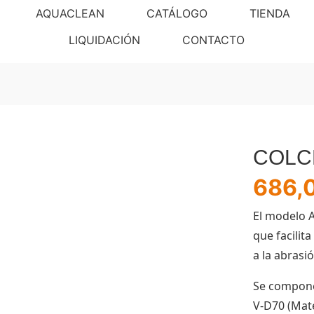
AQUACLEAN
CATÁLOGO
TIENDA
LIQUIDACIÓN
CONTACTO
COLC
686,
El modelo 
que facilita
a la abrasi
Se compone
V-D70 (Mate