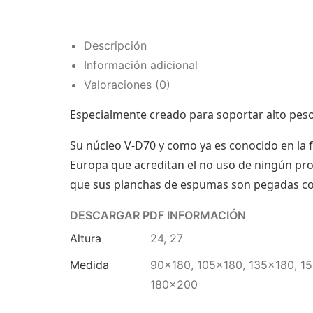
Descripción
Información adicional
Valoraciones (0)
Especialmente creado para soportar alto peso
Su núcleo V-D70 y como ya es conocido en la
Europa que acreditan el no uso de ningún pro
que sus planchas de espumas son pegadas co
DESCARGAR PDF INFORMACIÓN
Altura
24, 27
Medida
90×180, 105×180, 135×180, 1
180×200