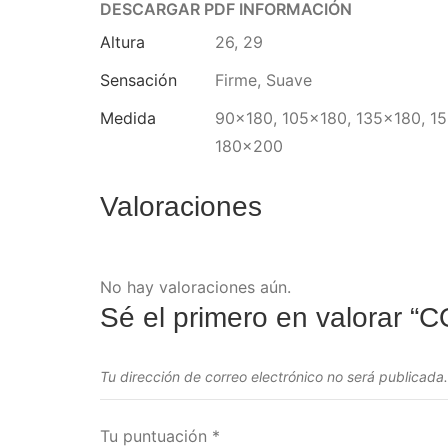
DESCARGAR PDF INFORMACIÓN
Altura
26, 29
Sensación
Firme, Suave
Medida
90×180, 105×180, 135×180, 1
180×200
Valoraciones
No hay valoraciones aún.
Sé el primero en valorar
Tu dirección de correo electrónico no será publicada.
Tu puntuación
*