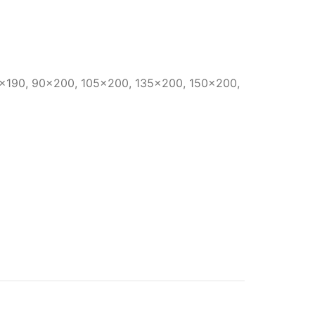
0×190, 90×200, 105×200, 135×200, 150×200,