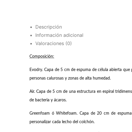
Descripción
Información adicional
Valoraciones (0)
Composición:
Evodry. Capa de 5 cm de espuma de célula abierta que gar
personas calurosas y zonas de alta humedad.
Air. Capa de 5 cm de una estructura en espiral tridimens
de bacteria y ácaros.
Greenfoam ó Whitefoam. Capa de 20 cm de espuma de 
personalizar cada lecho del colchón.