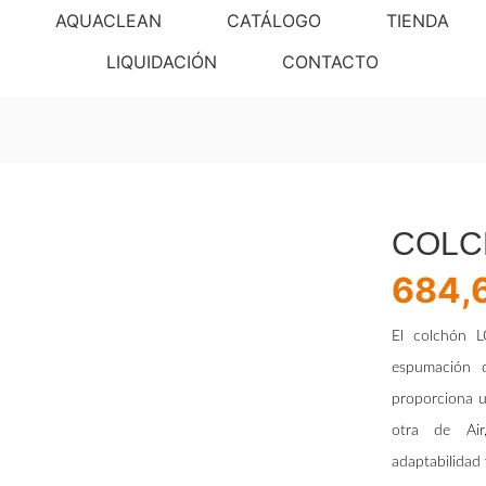
AQUACLEAN
CATÁLOGO
TIENDA
LIQUIDACIÓN
CONTACTO
COLC
684,
El colchón 
espumación d
proporciona u
otra de Air
adaptabilidad 