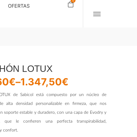
0
OFERTAS
HÓN LOTUX
60
€
–
1.347,50
€
LOTUX de Sabicol está compuesto por un núcleo de
e alta densidad personalizable en firmeza, que nos
n soporte estable y duradero, con una capa de
Evodry y
, que le confieren una perfecta transpirabilidad,
y confort.